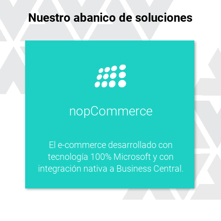
Nuestro abanico de soluciones
nopCommerce
El e-commerce desarrollado con
tecnología 100% Microsoft y con
integración nativa a Business Central.