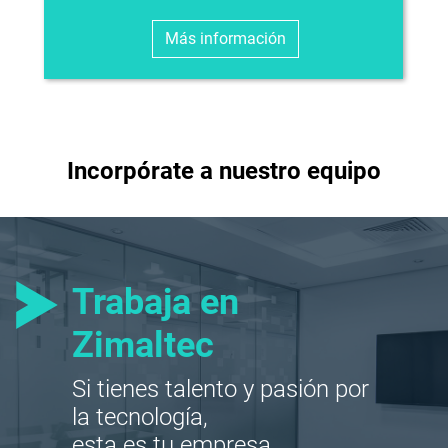
Más información
Incorpórate a nuestro equipo
Trabaja en
Zimaltec
Si tienes talento y pasión por
la tecnología,
esta es tu empresa.