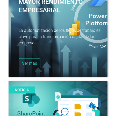
MAYOR RENDIMIENTO
EMPRESARIAL
La automatización de los flujos de trabajo es
clave para la transformación digital de las
empresas.
Ver más
NOTICIA