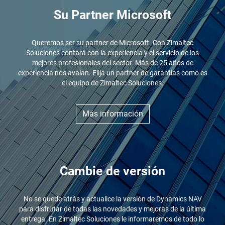
Su Partner Microsoft
Queremos ser su partner de Microsoft. Con Zimaltec
Soluciones contará con la experiencia y el servicio de los
mejores profesionales del sector. Más de 25 años de
experiencia nos avalan. Elija un partner de garantías como es
el equipo de Zimaltec Soluciones.
Más información
Cambie de versión
No se quede atrás y actualice la versión de Dynamics NAV
para disfrutar de todas las novedades y mejoras de la última
entrega. En Zimaltec Soluciones le informaremos de todo lo