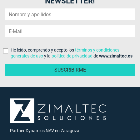
NEWSLETTER!
He leído, comprendo y acepto los
términos y condiciones
generales de uso
y la
política de privacidad
de
www.zimaltec.es
Partner Dynamics NAV en Zaragoza