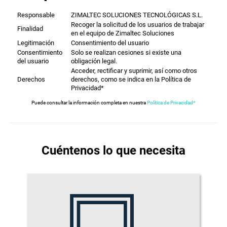
Responsable
ZIMALTEC SOLUCIONES TECNOLÓGICAS S.L.
Recoger la solicitud de los usuarios de trabajar
Finalidad
en el equipo de Zimaltec Soluciones
Legitimación
Consentimiento del usuario
Consentimiento
Solo se realizan cesiones si existe una
del usuario
obligación legal.
Acceder, rectificar y suprimir, así como otros
Derechos
derechos, como se indica en la Política de
Privacidad*
Puede consultar la información completa en nuestra
Política de Privacidad*
Cuéntenos lo que necesita