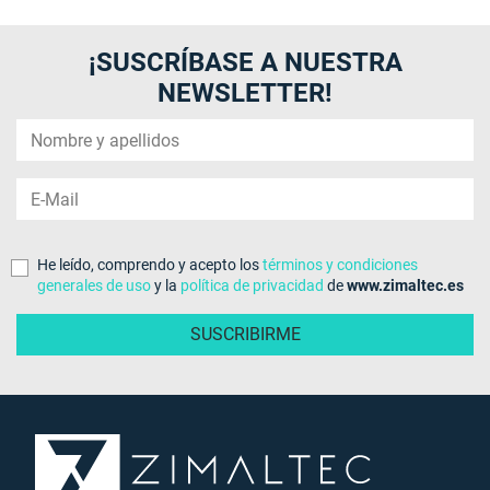
¡SUSCRÍBASE A NUESTRA
NEWSLETTER!
He leído, comprendo y acepto los
términos y condiciones
generales de uso
y la
política de privacidad
de
www.zimaltec.es