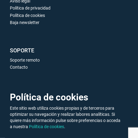
Aviso legal
Política de privacidad
Política de cookies
Baja newsletter
SOPORTE
Soporte remoto
Contacto
ENLACES DE INTERÉS
Política de cookies
Galería de vídeos
Este sitio web utiliza cookies propias y de terceros para
Ofertas de trabajo
optimizar su navegación y realizar labores analíticas. Si
quiere más información pulse sobre preferencias o acceda
a nuestra
Política de cookies
.