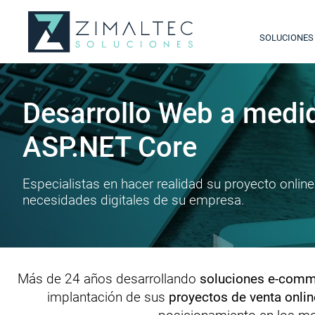
SOLUCIONES
Desarrollo Web a medi
ASP.NET Core
Especialistas en hacer realidad su proyecto online 
necesidades digitales de su empresa.
Más de 24 años desarrollando
soluciones e-comme
implantación de sus
proyectos de venta onlin