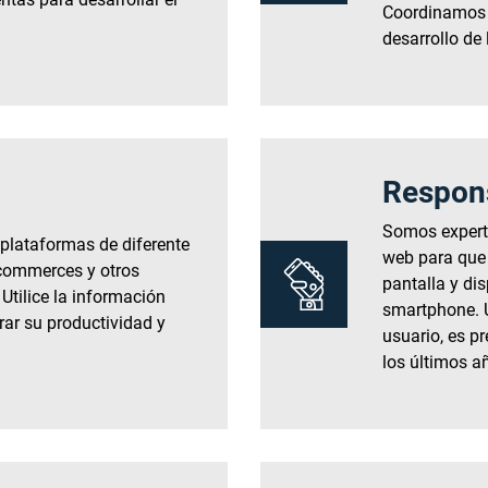
Coordinamos 
desarrollo de
Respon
Somos expert
 plataformas de diferente
web para que 
-commerces y otros
pantalla y disp
Utilice la información
smartphone. U
rar su productividad y
usuario, es p
los últimos a