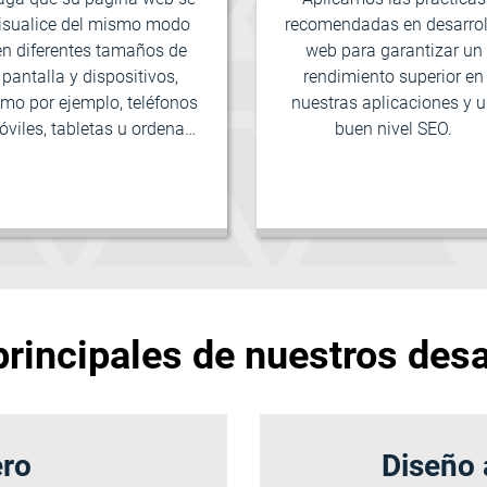
isualice del mismo modo
recomendadas en desarrol
en diferentes tamaños de
web para garantizar un
pantalla y dispositivos,
rendimiento superior en
mo por ejemplo, teléfonos
nuestras aplicaciones y 
viles, tabletas u ordena…
buen nivel SEO.
principales de nuestros des
ero
Diseño