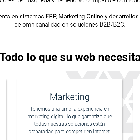
tores de búsqueda y haciéndolo compatible con todos
iento en
sistemas ERP, Marketing Online y desarrollos
de omnicanalidad en soluciones B2B/B2C.
Todo lo que su web necesit
Marketing
Tenemos una amplia experiencia en
marketing digital, lo que garantiza que
todas nuestras soluciones estén
preparadas para competir en internet.