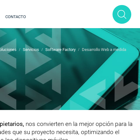
CONTACTO
oluciones
Servicios
Software Factory
Desarrollo Web a medida
ietarios,
nos convierten en la mejor opción para la
des que su proyecto necesita, optimizando el