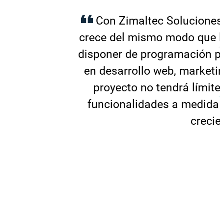
Con Zimaltec Soluciones
crece del mismo modo que lo
disponer de programación p
en desarrollo web, marketin
proyecto no tendrá límit
funcionalidades a medida
creci