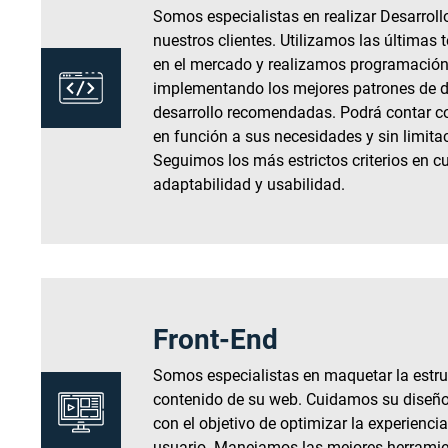
Somos especialistas en realizar Desarrol
nuestros clientes. Utilizamos las últimas 
en el mercado y realizamos programación
implementando los mejores patrones de di
desarrollo recomendadas. Podrá contar co
en función a sus necesidades y sin limita
Seguimos los más estrictos criterios en c
adaptabilidad y usabilidad.
Front-End
Somos especialistas en maquetar la estru
contenido de su web. Cuidamos su diseño 
con el objetivo de optimizar la experienci
usuario. Manejamos las mejores herramien