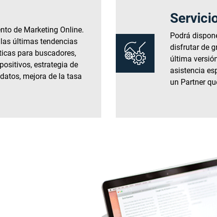
Servici
to de Marketing Online.
Podrá dispone
 las últimas tendencias
disfrutar de 
ticas para buscadores,
última versió
positivos, estrategia de
asistencia es
 datos, mejora de la tasa
un Partner qu