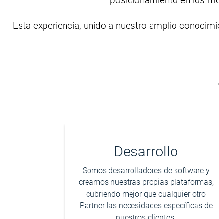
posicionamiento en los mo
Esta experiencia, unido a nuestro amplio conocim
Desarrollo
Somos desarrolladores de software y
creamos nuestras propias plataformas,
cubriendo mejor que cualquier otro
Partner las necesidades específicas de
nuestros clientes.