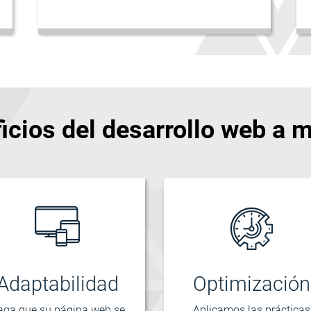
icios del desarrollo web a 
Adaptabilidad
Optimización
aga que su página web se
Aplicamos las prácticas