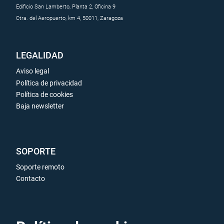
Edificio San Lamberto, Planta 2, Oficina 9
Ctra. del Aeropuerto, km 4, 50011, Zaragoza
LEGALIDAD
Aviso legal
Política de privacidad
Política de cookies
Baja newsletter
SOPORTE
Soporte remoto
Contacto
ENLACES DE INTERÉS