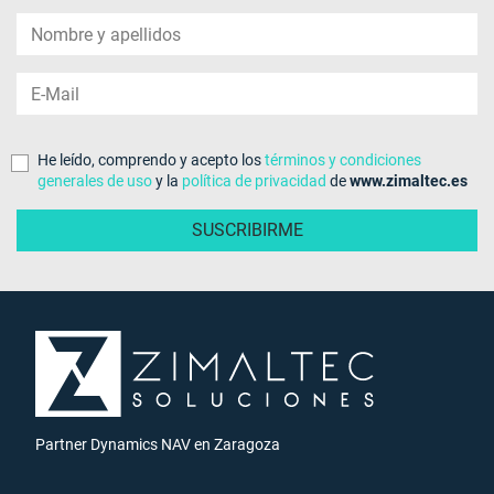
He leído, comprendo y acepto los
términos y condiciones
generales de uso
y la
política de privacidad
de
www.zimaltec.es
Partner Dynamics NAV en Zaragoza