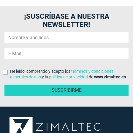
¡SUSCRÍBASE A NUESTRA
NEWSLETTER!
He leído, comprendo y acepto los
términos y condiciones
generales de uso
y la
política de privacidad
de
www.zimaltec.es