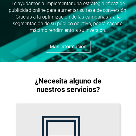
Le ayudamos a implementar una estrategia eficaz de
publicidad online para aumentar su tasa de conversión.
Gracias a la optimización de las campañas y a la
segmentación de su público objetivo, podrá sacar el
máximo rendimiento a su inversión.
Más información
¿Necesita alguno de
nuestros servicios?