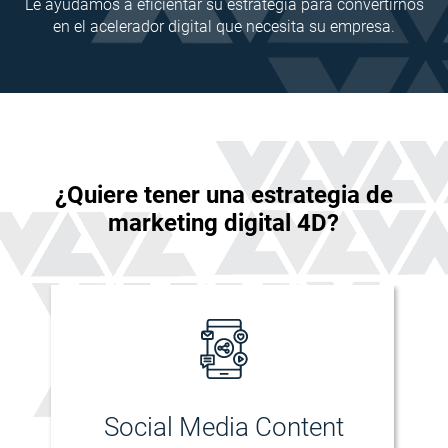
Le ayudamos a eficientar su estrategia para convertirnos
en el acelerador digital que necesita su empresa.
¿Quiere tener una estrategia de
marketing digital 4D?
Social Media Content