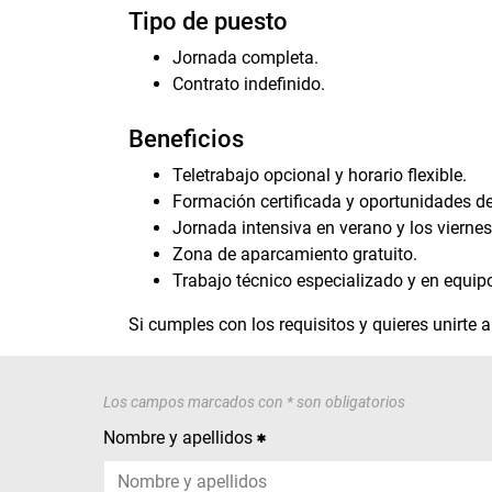
Tipo de puesto
Jornada completa.
Contrato indefinido.
Beneficios
Teletrabajo opcional y horario flexible.
Formación certificada y oportunidades de
Jornada intensiva en verano y los viernes
Zona de aparcamiento gratuito.
Trabajo técnico especializado y en equip
Si cumples con los requisitos y quieres unirte a
Los campos marcados con * son obligatorios
Nombre y apellidos