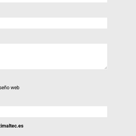
seño web
imaltec.es