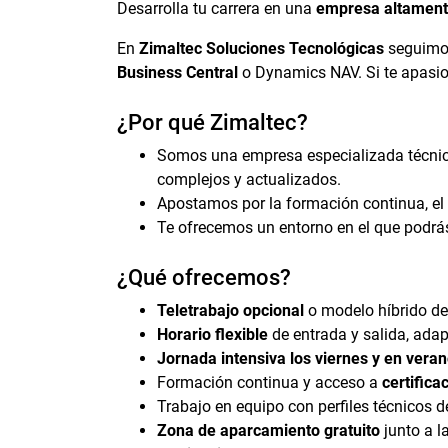
Desarrolla tu carrera en una
empresa altament
En
Zimaltec Soluciones Tecnológicas
seguimos
Business Central
o Dynamics NAV. Si te apasion
¿Por qué Zimaltec?
Somos una empresa especializada técnica
complejos y actualizados.
Apostamos por la formación continua, el
Te ofrecemos un entorno en el que podrás 
¿Qué ofrecemos?
Teletrabajo opcional
o modelo híbrido de
Horario flexible
de entrada y salida, ada
Jornada intensiva los viernes y en veran
Formación continua y acceso a
certifica
Trabajo en equipo con perfiles técnicos de
Zona de aparcamiento gratuito
junto a la