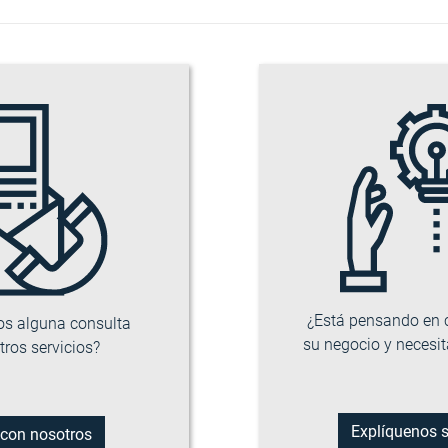
¿Está pensando en c
os alguna consulta
su negocio y necesi
tros servicios?
Explíquenos 
 con nosotros