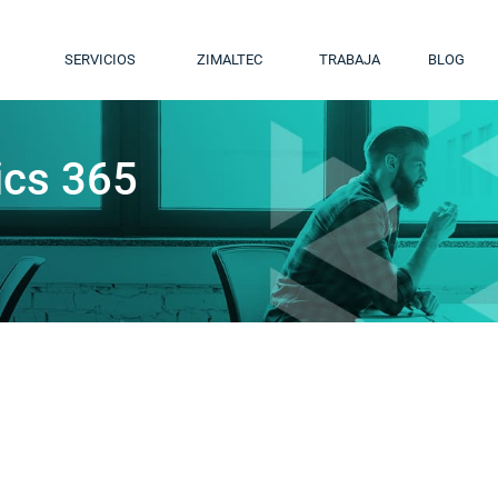
SERVICIOS
ZIMALTEC
TRABAJA
BLOG
cs 365