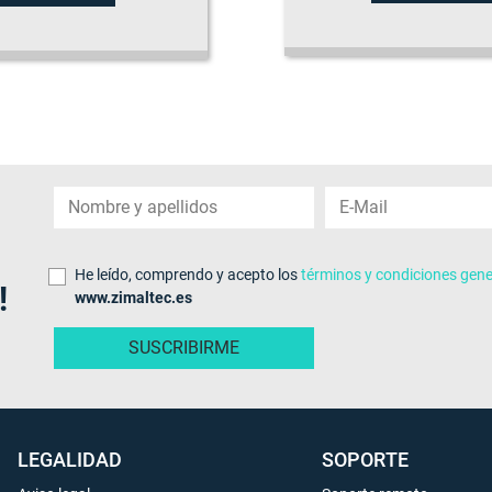
He leído, comprendo y acepto los
términos y condiciones gene
!
www.zimaltec.es
LEGALIDAD
SOPORTE