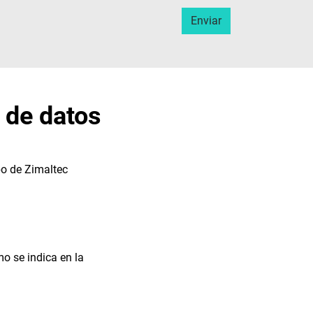
 de datos
po de Zimaltec
mo se indica en la