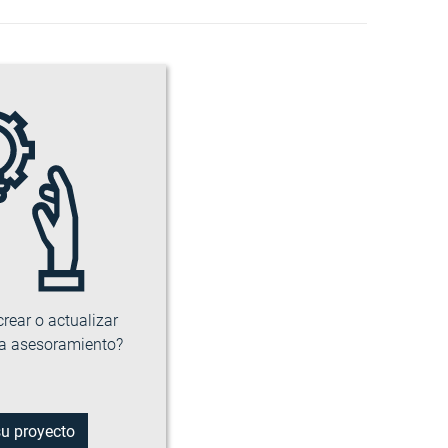
rear o actualizar
ta asesoramiento?
su proyecto