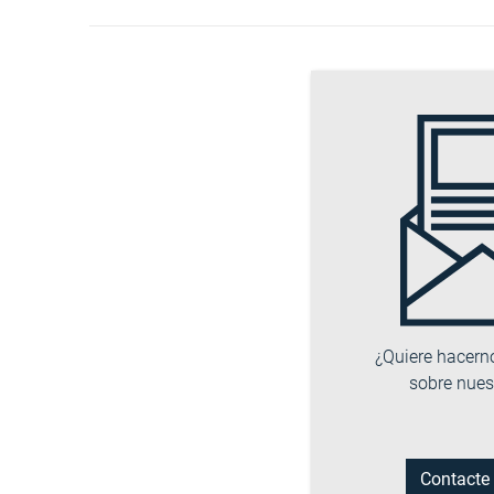
¿Quiere hacern
sobre nues
Contacte