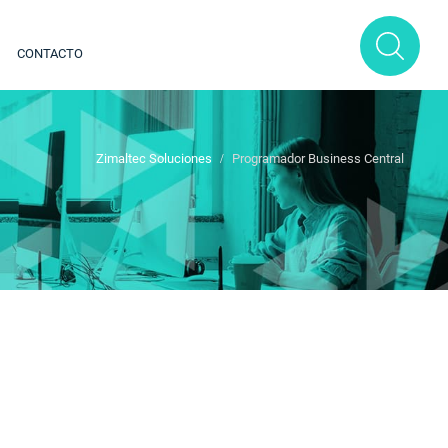
CONTACTO
Zimaltec Soluciones
Programador Business Central