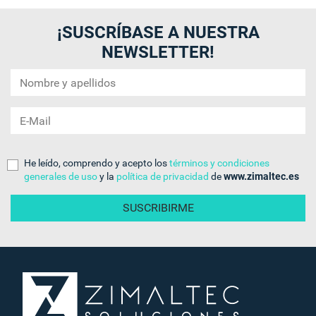
¡SUSCRÍBASE A NUESTRA
NEWSLETTER!
He leído, comprendo y acepto los
términos y condiciones
generales de uso
y la
política de privacidad
de
www.zimaltec.es