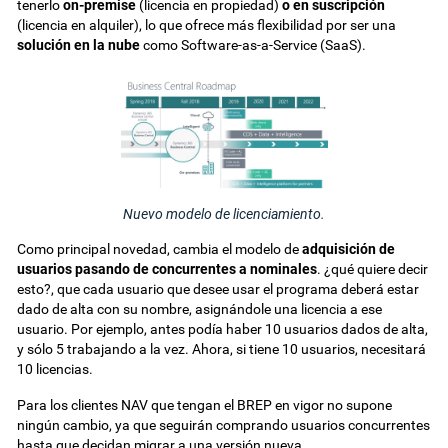
tenerlo
on-premise
(licencia en propiedad)
o en suscripción
(licencia en alquiler), lo que ofrece más flexibilidad por ser una
solución en la nube
como Software-as-a-Service (SaaS).
Nuevo modelo de licenciamiento.
Como principal novedad, cambia el modelo de
adquisición de
usuarios pasando de concurrentes a nominales
. ¿qué quiere decir
esto?, que cada usuario que desee usar el programa deberá estar
dado de alta con su nombre, asignándole una licencia a ese
usuario. Por ejemplo, antes podía haber 10 usuarios dados de alta,
y sólo 5 trabajando a la vez. Ahora, si tiene 10 usuarios, necesitará
10 licencias.
Para los clientes NAV que tengan el BREP en vigor no supone
ningún cambio, ya que seguirán comprando usuarios concurrentes
hasta que decidan migrar a una versión nueva.