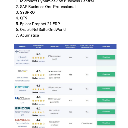
Microsoft Dynamics 365 Business Central
SAP Business One Professional
SYSPRO
QT9
Epicor Prophet 21 ERP
Oracle NetSuite OneWorld
Acumatica