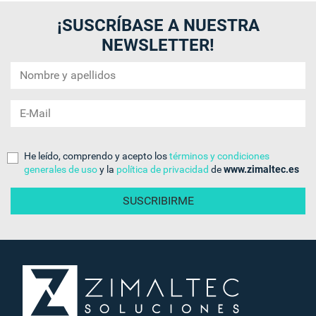
¡SUSCRÍBASE A NUESTRA
NEWSLETTER!
He leído, comprendo y acepto los
términos y condiciones
generales de uso
y la
política de privacidad
de
www.zimaltec.es