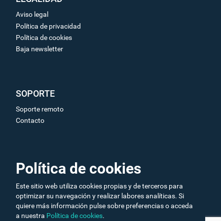
Aviso legal
Política de privacidad
Política de cookies
Baja newsletter
SOPORTE
Soporte remoto
Contacto
ENLACES DE INTERÉS
Política de cookies
Galería de vídeos
Este sitio web utiliza cookies propias y de terceros para
Ofertas de trabajo
optimizar su navegación y realizar labores analíticas. Si
quiere más información pulse sobre preferencias o acceda
a nuestra
Política de cookies
.