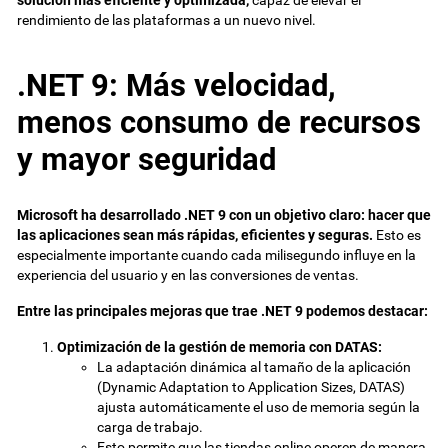
solución más eficiente y optimizada,
capaz de elevar el
rendimiento de las plataformas a un nuevo nivel.
.NET 9: Más velocidad,
menos consumo de recursos
y mayor seguridad
Microsoft ha desarrollado .NET 9 con un objetivo claro: hacer que
las aplicaciones sean más rápidas, eficientes y seguras.
Esto es
especialmente importante cuando cada milisegundo influye en la
experiencia del usuario y en las conversiones de ventas.
Entre las principales mejoras que trae .NET 9 podemos destacar:
Optimización de la gestión de memoria con DATAS:
La adaptación dinámica al tamaño de la aplicación
(Dynamic Adaptation to Application Sizes, DATAS)
ajusta automáticamente el uso de memoria según la
carga de trabajo.
Esto permite que las tiendas online operen de manera