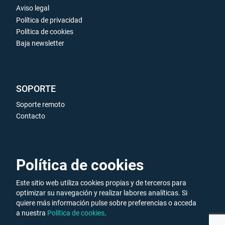
Aviso legal
Política de privacidad
Política de cookies
Baja newsletter
SOPORTE
Soporte remoto
Contacto
ENLACES DE INTERÉS
Política de cookies
Galería de vídeos
Este sitio web utiliza cookies propias y de terceros para
Ofertas de trabajo
optimizar su navegación y realizar labores analíticas. Si
quiere más información pulse sobre preferencias o acceda
a nuestra
Política de cookies
.