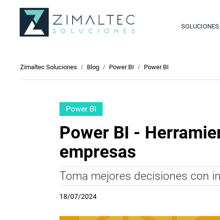
SOLUCIONES
Zimaltec Soluciones
Blog
Power BI
Power BI
Power BI
Power BI - Herramien
empresas
Toma mejores decisiones con in
18/07/2024