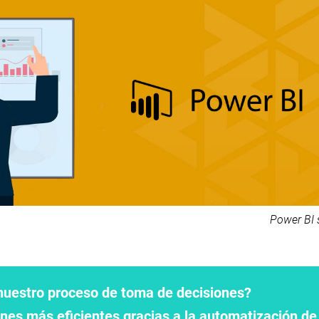
Power BI 
uestro proceso de toma de decisiones?
nes más eficientes gracias a la automatización de