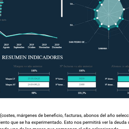
(costes, márgenes de beneficio, facturas, abonos del año selec
cimiento que se ha experimentado. Esto nos permitirá ver la deud