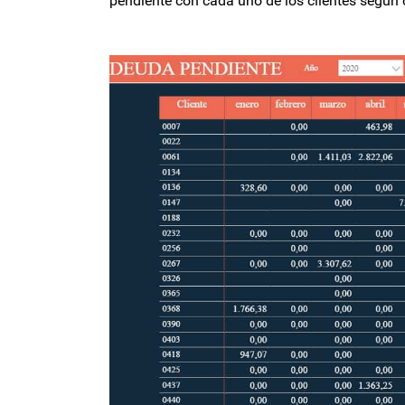
pendiente con cada uno de los clientes segú