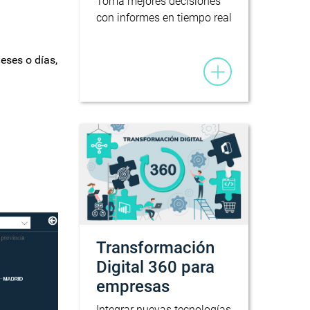
Toma mejores decisiones
con informes en tiempo real
meses o días,
Transformación
Digital 360 para
empresas
Integrar nuevas tecnologías