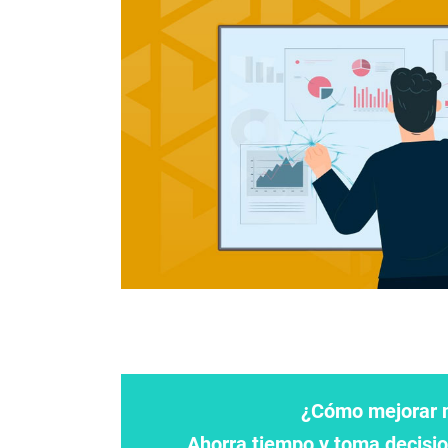
¿Cómo mejorar n
Ahorra tiempo y toma decisio