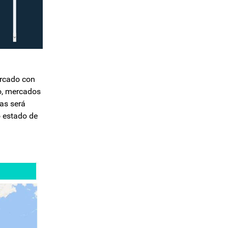
ercado con
lo, mercados
as será
o estado de