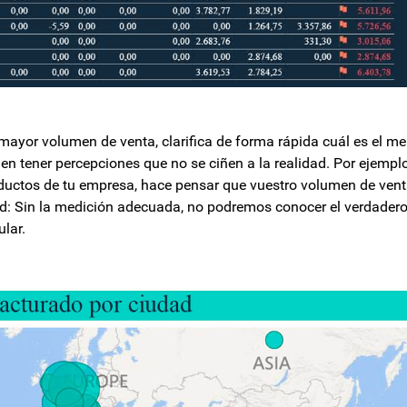
mayor volumen de venta, clarifica de forma rápida cuál es el m
n tener percepciones que no se ciñen a la realidad. Por ejemp
oductos de tu empresa, hace pensar que vuestro volumen de vent
idad: Sin la medición adecuada, no podremos conocer el verdader
lar.