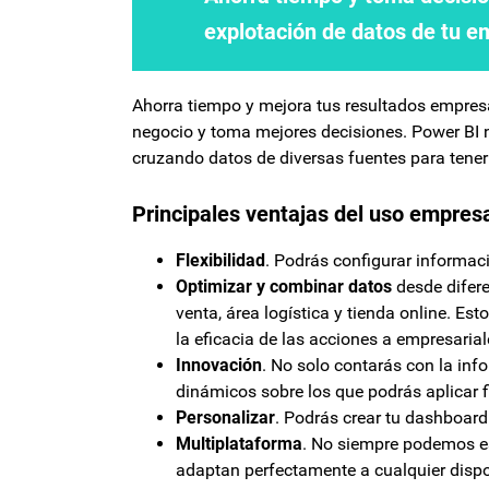
explotación de datos de tu e
Ahorra tiempo y mejora tus resultados empresa
negocio y toma mejores decisiones. Power BI n
cruzando datos de diversas fuentes para tener 
Principales ventajas del uso empres
Flexibilidad
. Podrás configurar informac
Optimizar y combinar datos
desde difere
venta, área logística y tienda online. E
la eficacia de las acciones a empresarial
Innovación
. No solo contarás con la in
dinámicos sobre los que podrás aplicar fi
Personalizar
. Podrás crear tu dashboar
Multiplataforma
. No siempre podemos es
adaptan perfectamente a cualquier dispos