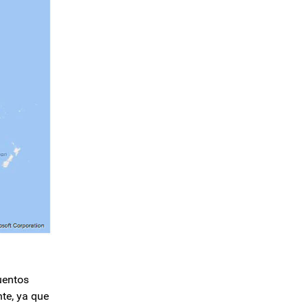
uentos
te, ya que