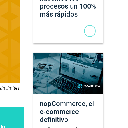
procesos un 100%
más rápidos
sin límites
nopCommerce, el
e-commerce
definitivo
 la