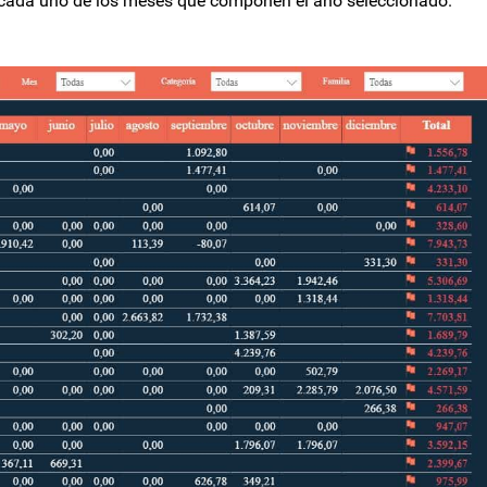
n cada uno de los meses que componen el año seleccionado.