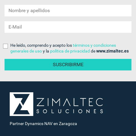
He leído, comprendo y acepto los
términos y condiciones
generales de uso
y la
política de privacidad
de
www.zimaltec.es
Partner Dynamics NAV en Zaragoza