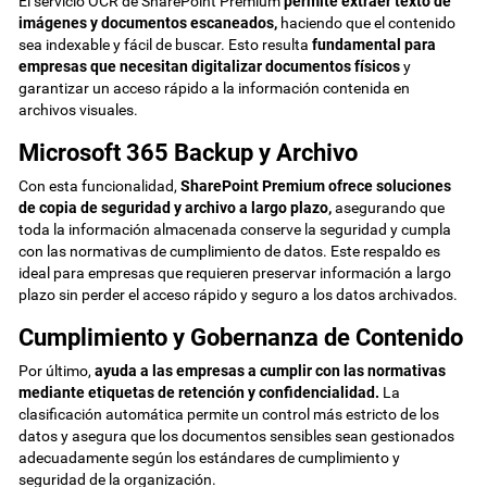
El servicio OCR de SharePoint Premium
permite extraer texto de
imágenes y documentos escaneados,
haciendo que el contenido
sea indexable y fácil de buscar. Esto resulta
fundamental para
empresas que necesitan digitalizar documentos físicos
y
garantizar un acceso rápido a la información contenida en
archivos visuales.
Microsoft 365 Backup y Archivo
Con esta funcionalidad,
SharePoint Premium ofrece soluciones
de copia de seguridad y archivo a largo plazo,
asegurando que
toda la información almacenada conserve la seguridad y cumpla
con las normativas de cumplimiento de datos. Este respaldo es
ideal para empresas que requieren preservar información a largo
plazo sin perder el acceso rápido y seguro a los datos archivados.
Cumplimiento y Gobernanza de Contenido
Por último,
ayuda a las empresas a cumplir con las normativas
mediante etiquetas de retención y confidencialidad.
La
clasificación automática permite un control más estricto de los
datos y asegura que los documentos sensibles sean gestionados
adecuadamente según los estándares de cumplimiento y
seguridad de la organización.