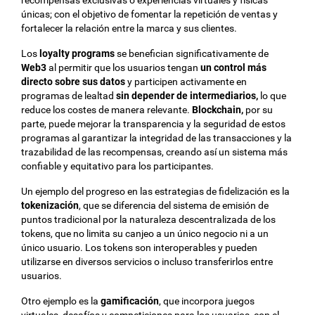
recompensas exclusivas o experiencias virtuales y físicas
únicas; con el objetivo de fomentar la repetición de ventas y
fortalecer la relación entre la marca y sus clientes.
Los
loyalty programs
se benefician significativamente de
Web3
al permitir que los usuarios tengan
un control más
directo sobre sus datos
y participen activamente en
programas de lealtad
sin depender de intermediarios,
lo que
reduce los costes de manera relevante.
Blockchain,
por su
parte, puede mejorar la transparencia y la seguridad de estos
programas al garantizar la integridad de las transacciones y la
trazabilidad de las recompensas, creando así un sistema más
confiable y equitativo para los participantes.
Un ejemplo del progreso en las estrategias de fidelización es la
tokenización
, que se diferencia del sistema de emisión de
puntos tradicional por la naturaleza descentralizada de los
tokens, que no limita su canjeo a un único negocio ni a un
único usuario. Los tokens son interoperables y pueden
utilizarse en diversos servicios o incluso transferirlos entre
usuarios.
Otro ejemplo es la
gamificación
, que incorpora juegos