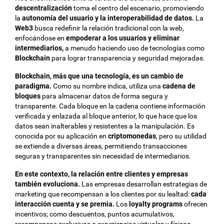
descentralización
toma el centro del escenario, promoviendo
la
autonomía del usuario y la interoperabilidad de datos.
La
Web3
busca redefinir la relación tradicional con la web,
enfocándose en
empoderar a los usuarios y eliminar
intermediarios,
a menudo haciendo uso de tecnologías como
Blockchain
para lograr transparencia y seguridad mejoradas.
Blockchain, más que una tecnología, es un cambio de
paradigma.
Como su nombre indica, utiliza una
cadena de
bloques
para almacenar datos de forma segura y
transparente. Cada bloque en la cadena contiene información
verificada y enlazada al bloque anterior, lo que hace que los
datos sean inalterables y resistentes a la manipulación. Es
conocida por su aplicación en
criptomonedas
, pero su utilidad
se extiende a diversas áreas, permitiendo transacciones
seguras y transparentes sin necesidad de intermediarios.
En este contexto, la relación entre clientes y empresas
también evoluciona.
Las empresas desarrollan estrategias de
marketing que recompensan a los clientes por su lealtad:
cada
interacción cuenta y se premia.
Los
loyalty programs
ofrecen
incentivos; como descuentos, puntos acumulativos,