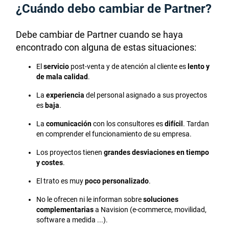
¿Cuándo debo cambiar de Partner?
Debe cambiar de Partner cuando se haya
encontrado con alguna de estas situaciones:
El
servicio
post-venta y de atención al cliente es
lento y
de mala calidad
.
La
experiencia
del personal asignado a sus proyectos
es
baja
.
La
comunicación
con los consultores es
difícil
. Tardan
en comprender el funcionamiento de su empresa.
Los proyectos tienen
grandes desviaciones en tiempo
y costes
.
El trato es muy
poco personalizado
.
No le ofrecen ni le informan sobre
soluciones
complementarias
a Navision (e-commerce, movilidad,
software a medida ...).