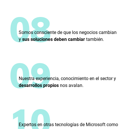
08
Somos consciente de que los negocios cambian
y
sus soluciones deben cambiar
también.
09
Nuestra experiencia, conocimiento en el sector y
desarrollos propios
nos avalan.
10
Expertos en otras tecnologías de Microsoft como