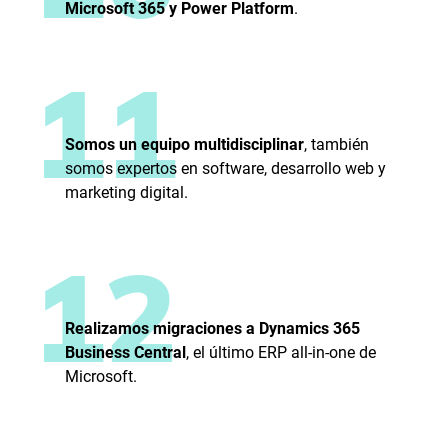
Microsoft 365 y Power Platform
.
11
Somos un equipo multidisciplinar
, también
somos expertos en software, desarrollo web y
marketing digital.
12
Realizamos migraciones a Dynamics 365
Business Central
, el último ERP all-in-one de
Microsoft.