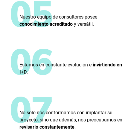
05
Nuestro equipo de consultores posee
conocimiento acreditado
y versátil.
06
Estamos en constante evolución e
invirtiendo en
I+D
.
07
No solo nos conformamos con implantar su
proyecto, sino que además, nos preocupamos en
revisarlo constantemente
.