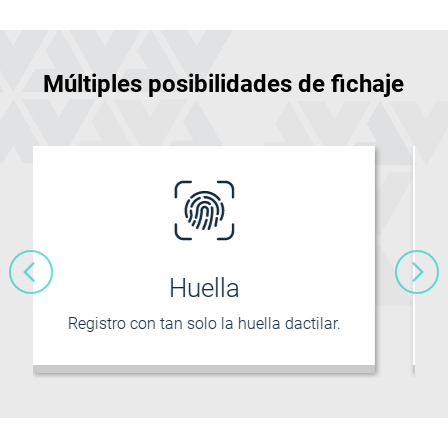
Múltiples posibilidades de fichaje
Tarjeta de proximidad
Sin contacto con tarjetas contactless.